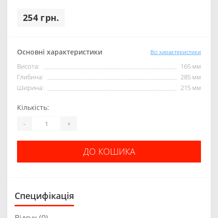
254 грн.
Основні характеристики
Всі характеристики
Висота:
165 мм
Глибина:
285 мм
Ширина:
215 мм
Кількість:
-
+
ДО КОШИКА
Специфікація