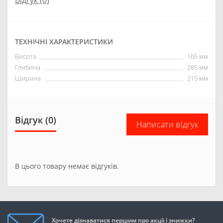
Відгук (0)
ТЕХНІЧНІ ХАРАКТЕРИСТИКИ
Висота
165 мм
Глибина
285 мм
Ширина
215 мм
Відгук (0)
Написати відгук
В цього товару немає відгуків.
Хочете дізнаватися першим про акції і знижки?