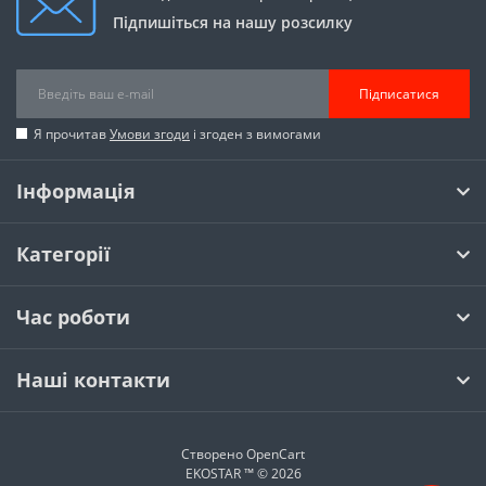
Підпишіться на нашу розсилку
Підписатися
Я прочитав
Умови згоди
і згоден з вимогами
Інформація
Категорії
Час роботи
Наші контакти
Створено
OpenCart
EKOSTAR ™ © 2026