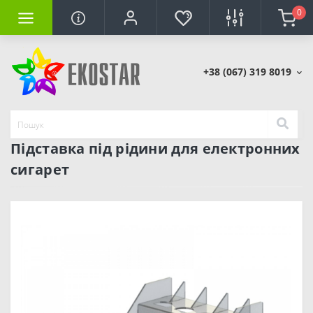
0
+38 (067) 319 8019
Підставка під рідини для електронних
сигарет