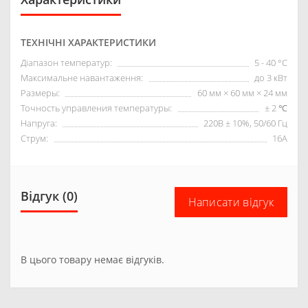
ТЕХНІЧНІ ХАРАКТЕРИСТИКИ
Діапазон температур:
5 - 40 °С
Максимальне навантаження:
до 3 кВт
Размеры:
60 мм × 60 мм × 24 мм
Точность управления температуры:
± 2 ℃
Напруга:
220В ± 10%, 50/60 Гц
Струм:
16А
Відгук (0)
Написати відгук
В цього товару немає відгуків.