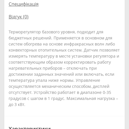
Специфікація
Відгук (0)
Терморегулятор базового уровня, подходит для
бюджетных решений. Применяется в основном для
систем обогрева на основе инфракрасных волн либо
конвекторных отопительных систем. Датчик позволяет
измерять температуру в месте установки регулятора и
соответствующим образом корректировать работу
нагревательных приборов – отключать при
достижении заданных значений или включать, если
температура упала ниже нормы. Управление
осуществляется механическим способом, дисплей
отсутствует. Устройство работает в диапазоне 0-35
градусов с шагом в 1 градус. Максимальная нагрузка –
до 3 кВт.
Характеристики