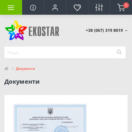
0
+38 (067) 319 8019
Документи
Документи