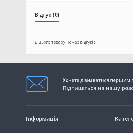
Відгук (0)
В цього товару немає відгуків.
Хочете дізнаватися першим п
Підпишіться на нашу роз
Інформація
Катего