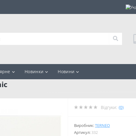
ярне
Новинки
Новини
ic
Відгуки:
(0)
Виробник:
TERNEO
Артикул:
332