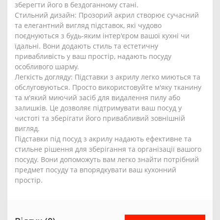
зберегти його в бездоганному стані.
Стильний дизайн: Прозорий акрил створює сучасний
та елегантний вигляд підставок, які чудово
поєднуються з будь-яким інтер'єром вашої кухні чи
їдальні. Вони додають стиль та естетичну
привабливість у ваш простір, надають посуду
особливого шарму.
Легкість догляду: Підставки з акрилу легко миються та
обслуговуються. Просто використовуйте м'яку тканину
та м'який миючий засіб для видалення пилу або
залишків. Це дозволяє підтримувати ваш посуд у
чистоті та зберігати його привабливий зовнішній
вигляд.
Підставки під посуд з акрилу надають ефективне та
стильне рішення для зберігання та організації вашого
посуду. Вони допоможуть вам легко знайти потрібний
предмет посуду та впорядкувати ваш кухонний
простір.