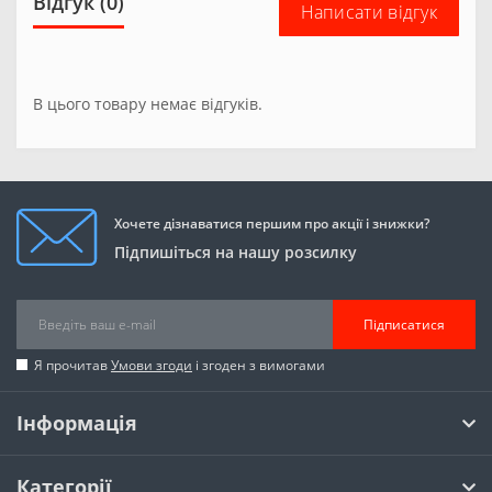
Відгук (0)
Написати відгук
В цього товару немає відгуків.
Хочете дізнаватися першим про акції і знижки?
Підпишіться на нашу розсилку
Підписатися
Я прочитав
Умови згоди
і згоден з вимогами
Інформація
Категорії