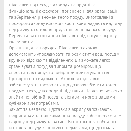
Підставки під посуд з акрилу - це зручні та
функціональні аксесуари, призначені для організації
та зберігання різноманітного посуду. Виготовлені з
прозорого акрилу високої якості, вони надають надійну
підтримку та стильне представлення вашого посуду.
Переваги використання підставок під посуд з акрилу
включають:
Організація та порядок: Підставки з акрилу
допомагають упорядкувати та розмістити ваш посуд у
зручних відсіках та відділеннях. Ви зможете легко
організувати посуд за типом та розміром, що
спростить їх пошук та вибір при приготуванні їжі.
Прозорість та видимість: Акрилові підставки
забезпечують прозорість, що дозволяє бачити кожен
предмет посуду всередині підставки. Це дозволяє легко
знайти потрібний посуд та зіставити його з вашими
кулінарними потребами.
Захист та безпека: Підставки з акрилу запобігають
подряпинам та пошкодженню посуду, забезпечуючи їм
надійну підтримку та захист. Вони також запобігають
контакту посуду з іншими предметами, що допомагає