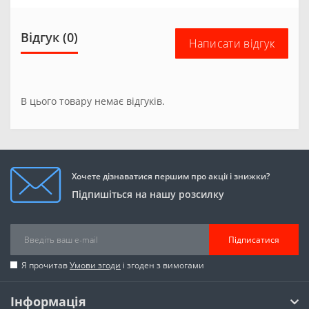
Відгук (0)
Написати відгук
В цього товару немає відгуків.
Хочете дізнаватися першим про акції і знижки?
Підпишіться на нашу розсилку
Підписатися
Я прочитав
Умови згоди
і згоден з вимогами
Інформація