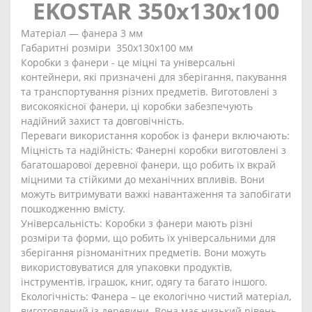
EKOSTAR 350х130х100
Матеріал — фанера 3 мм
Габаритні розміри 350х130х100 мм
Коробки з фанери - це міцні та універсальні
контейнери, які призначені для зберігання, пакування
та транспортування різних предметів. Виготовлені з
високоякісної фанери, ці коробки забезпечують
надійний захист та довговічність.
Переваги використання коробок із фанери включають:
Міцність та надійність: Фанерні коробки виготовлені з
багатошарової деревної фанери, що робить їх вкрай
міцними та стійкими до механічних впливів. Вони
можуть витримувати важкі навантаження та запобігати
пошкодженню вмісту.
Універсальність: Коробки з фанери мають різні
розміри та форми, що робить їх універсальними для
зберігання різноманітних предметів. Вони можуть
використовуватися для упаковки продуктів,
інструментів, іграшок, книг, одягу та багато іншого.
Екологічність: Фанера – це екологічно чистий матеріал,
виготовлений із деревини. Вона має низький рівень