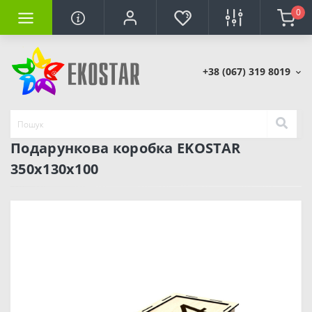
0
+38 (067) 319 8019
Подарункова коробка EKOSTAR
350х130х100