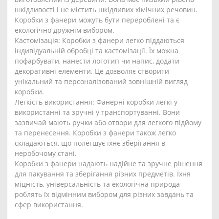
шкідливості і не містить шкідливих хімічних речовин.
Коробки з фанери можуть бути перероблені та є
екологічно дружнім вибором.
Кастомізація: Коробки з фанери легко піддаються
індивідуальній обробці та кастомізації. Їх можна
пофарбувати, нанести логотип чи напис, додати
декоративні елементи. Це дозволяє створити
унікальний та персоналізований зовнішній вигляд
коробки.
Легкість використання: Фанерні коробки легкі у
використанні та зручні у транспортуванні. Вони
зазвичай мають ручки або отвори для легкого підйому
та перенесення. Коробки з фанери також легко
складаються, що полегшує їхнє зберігання в
неробочому стані.
Коробки з фанери надають надійне та зручне рішення
для пакування та зберігання різних предметів. Їхня
міцність, універсальність та екологічна природа
роблять їх відмінним вибором для різних завдань та
сфер використання.