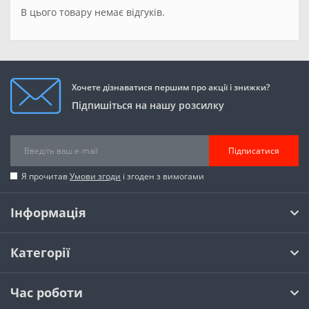
В цього товару немає відгуків.
Хочете дізнаватися першим про акції і знижки?
Підпишіться на нашу розсилку
Підписатися
Я прочитав
Умови згоди
і згоден з вимогами
Інформація
Категорії
Час роботи