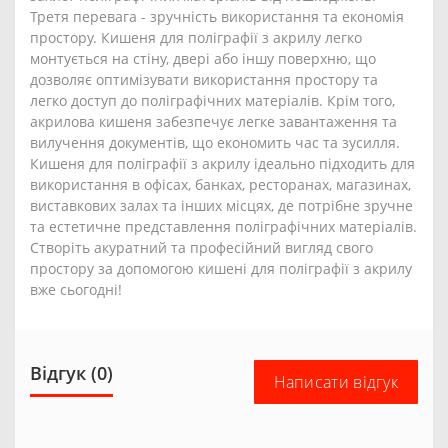
Третя перевага - зручність використання та економія
простору. Кишеня для поліграфії з акрилу легко
монтується на стіну, двері або іншу поверхню, що
дозволяє оптимізувати використання простору та
легко доступ до поліграфічних матеріалів. Крім того,
акрилова кишеня забезпечує легке завантаження та
вилучення документів, що економить час та зусилля.
Кишеня для поліграфії з акрилу ідеально підходить для
використання в офісах, банках, ресторанах, магазинах,
виставкових залах та інших місцях, де потрібне зручне
та естетичне представлення поліграфічних матеріалів.
Створіть акуратний та професійний вигляд свого
простору за допомогою кишені для поліграфії з акрилу
вже сьогодні!
Відгук (0)
Написати відгук