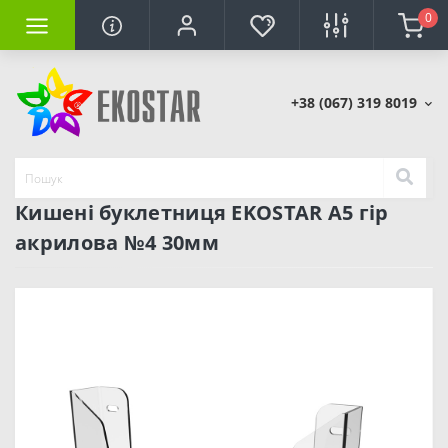
0
+38 (067) 319 8019
Кишені буклетниця EKOSTAR А5 гір
акрилова №4 30мм