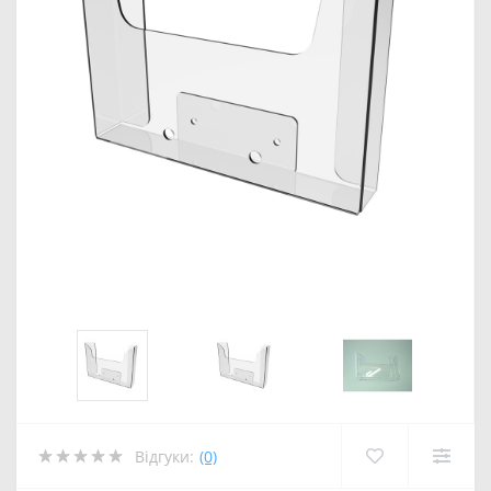
Відгуки:
(0)