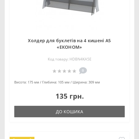
Холдер для буклетів на 4 кишені А5
«ЕКОНОМ»
Код товару: HDBN4KA5E
0
Висота:
175 мм
Глибина:
105 мм
Ширина:
309 мм
135 грн.
ДО КОШИКА