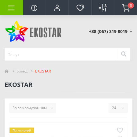
0
+38 (067) 319 8019
Бренд
EKOSTAR
EKOSTAR
Популярний