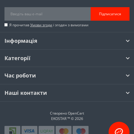
Підписатися
Я прочитав
Умови згоди
і згоден з вимогами
Інформація
Категорії
Час роботи
Наші контакти
Створено
OpenCart
EKOSTAR ™ © 2026