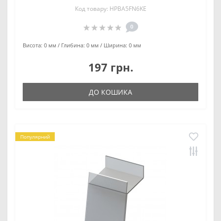
Код товару: HPBA5FN6KE
0
Висота:
0 мм
Глибина:
0 мм
Ширина:
0 мм
197 грн.
ДО КОШИКА
Популярний