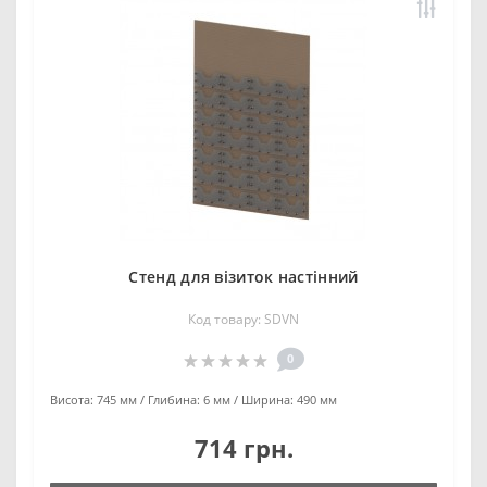
Стенд для візиток настінний
Код товару: SDVN
0
Висота:
745 мм
Глибина:
6 мм
Ширина:
490 мм
714 грн.