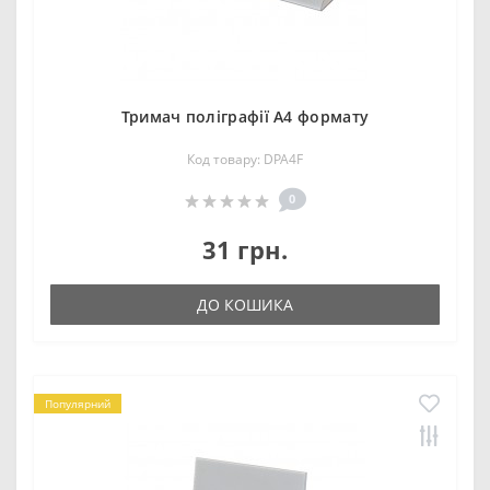
Тримач поліграфії А4 формату
Код товару: DPA4F
0
31 грн.
ДО КОШИКА
Популярний