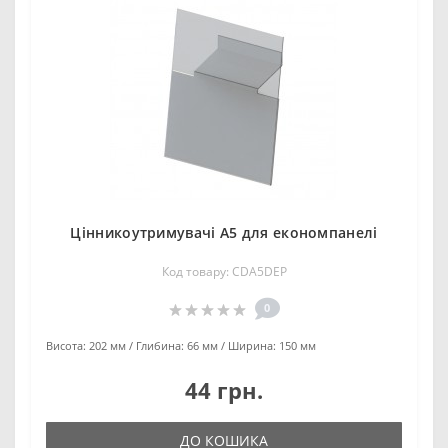
Цінникоутримувачі А5 для економпанелі
Код товару: CDA5DEP
0
Висота:
202 мм
Глибина:
66 мм
Ширина:
150 мм
44 грн.
ДО КОШИКА