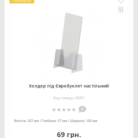
Популярний
Холдер під Євробуклет настільний
Код товару: HEN1
0
Висота:
207 мм
Глибина:
57 мм
Ширина:
100 мм
69 грн.