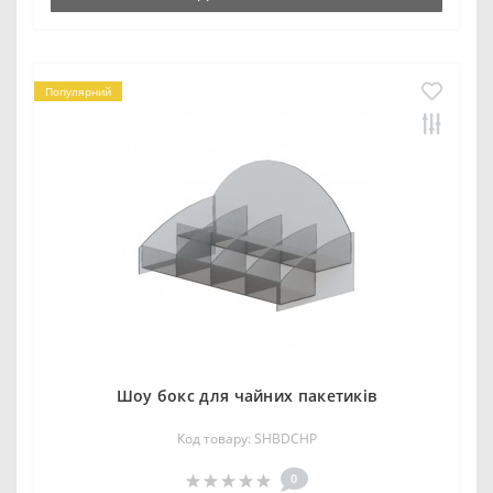
Популярний
Шоу бокс для чайних пакетиків
Код товару: SHBDCHP
0