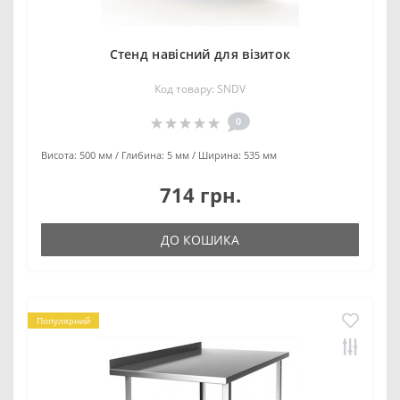
Стенд навісний для візиток
Код товару: SNDV
0
Висота:
500 мм
Глибина:
5 мм
Ширина:
535 мм
714 грн.
ДО КОШИКА
Популярний