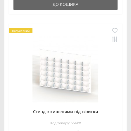
ДО КОШИКА
Популярний
Стенд з кишенями під візитки
Код товару: SSKPV