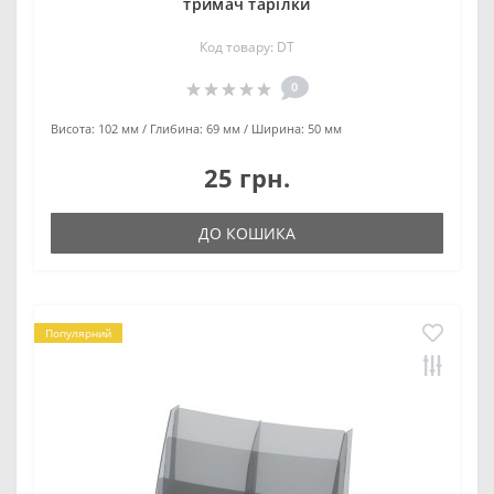
тримач тарілки
Код товару: DT
0
Висота:
102 мм
Глибина:
69 мм
Ширина:
50 мм
25 грн.
ДО КОШИКА
Популярний