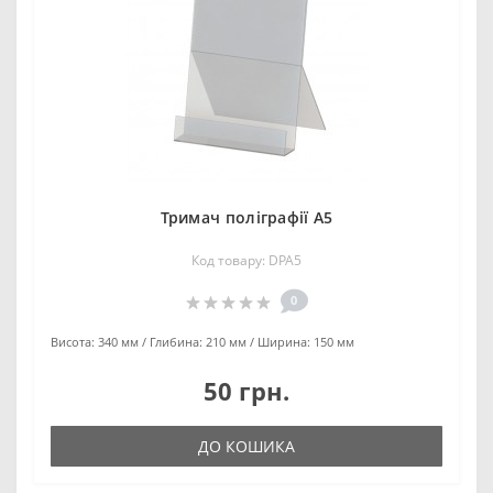
Тримач поліграфії А5
Код товару: DPA5
0
Висота:
340 мм
Глибина:
210 мм
Ширина:
150 мм
50 грн.
ДО КОШИКА