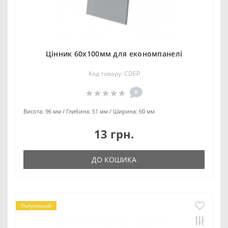
Цінник 60х100мм для економпанелі
Код товару: CDEP
0
Висота:
96 мм
Глибина:
51 мм
Ширина:
60 мм
13 грн.
ДО КОШИКА
Популярний