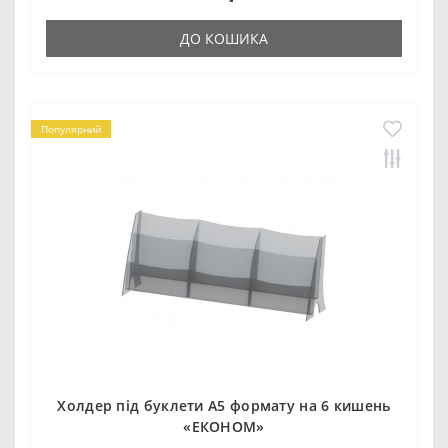
ДО КОШИКА
Популярний
Холдер під буклети А5 формату на 6 кишень
«ЕКОНОМ»