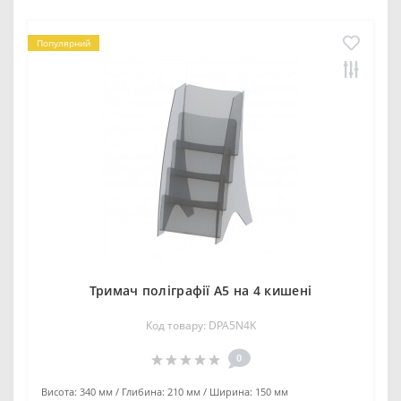
Популярний
Тримач поліграфії А5 на 4 кишені
Код товару: DPA5N4K
0
Висота:
340 мм
Глибина:
210 мм
Ширина:
150 мм