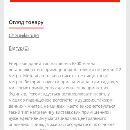
Огляд товару
Специфікація
Відгук (0)
Енергоощадний тип нагрівача Е800 можна
встановлювати в приміщеннях зі стелями не нижче 2.2
метра. Можлива стельова висота не вище трьох
метрів. Використовувати прилад можна в дитсадках, у
житлових приміщеннях для опалення приватних
будинків. Рекомендується встановлювати навіть у
місцях з підвищеною вологістю: у душових, також у
ванних кімнатах, на мийках. Часто використовується
такий тип нагрівачів у виставкових приміщеннях і
дуже ефективний у магазинах без центрального
опалення. Прилад може застосовуватися як основне