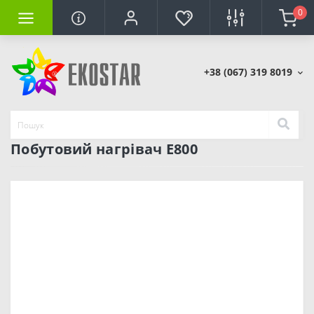
0
+38 (067) 319 8019
Побутовий нагрівач E800