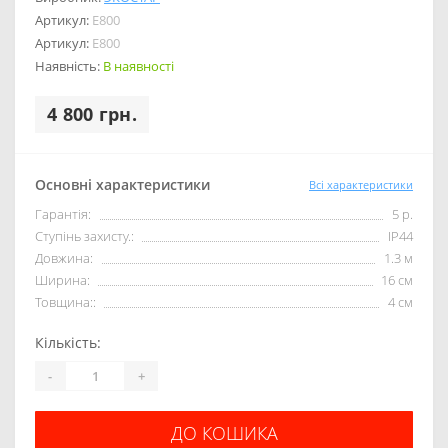
Артикул:
E800
Артикул:
E800
Наявність:
В наявності
4 800 грн.
Основні характеристики
Всі характеристики
Гарантія:
5 р.
Ступінь захисту.:
IP44
Довжина:
1.3 м
Ширина:
16 см
Товщина::
4 см
Кількість:
-
+
ДО КОШИКА