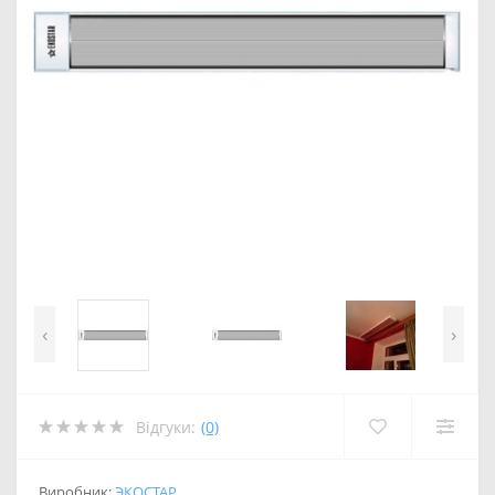
‹
›
Відгуки:
(0)
Виробник:
ЭКОСТАР