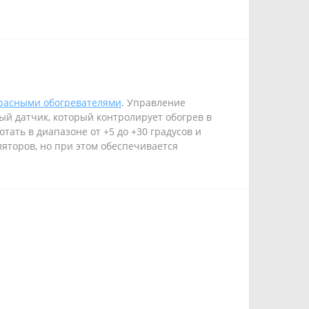
расными обогревателями
. Управление
ый датчик, который контролирует обогрев в
ать в диапазоне от +5 до +30 градусов и
ляторов, но при этом обеспечивается