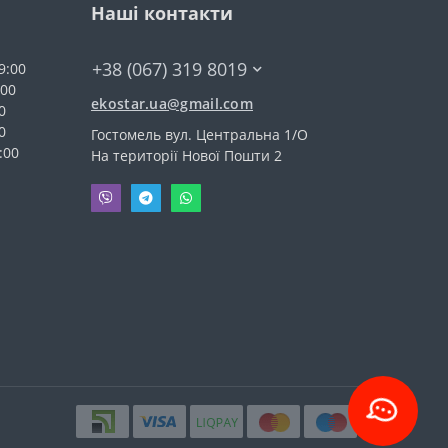
Наші контакти
+38 (067) 319 8019
9:00
:00
ekostar.ua@gmail.com
0
0
Гостомель вул. Центральна 1/О
:00
На території Нової Пошти 2