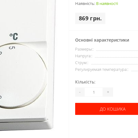
Наявність:
В наявності
869 грн.
Основні характеристики
Размеры::
Напруга::
Струм::
Регулируемая температура::
Кількість:
-
+
ДО КОШИКА