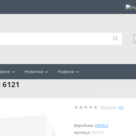
ярне
Новинки
Новини
 6121
Відгуки:
(0)
Виробник:
EBERLE
Артикул:
336121