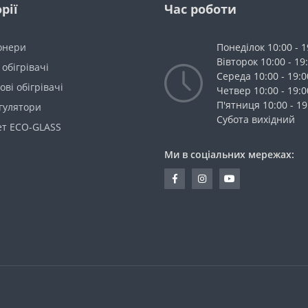
рії
Час роботи
онери
Понеділок 10:00 - 1
Вівторок 10:00 - 19
 обігрівачі
Середа 10:00 - 19:0
ві обігрівачі
Четвер 10:00 - 19:0
П'ятниця 10:00 - 19
гулятори
Cубота вихідний
ет ECO-GLASS
Ми в соціальних мережах: