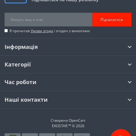
Підписатися
Я прочитав
Умови згоди
і згоден з вимогами
Інформація
Категорії
Час роботи
Наші контакти
Створено
OpenCart
EKOSTAR ™ © 2026