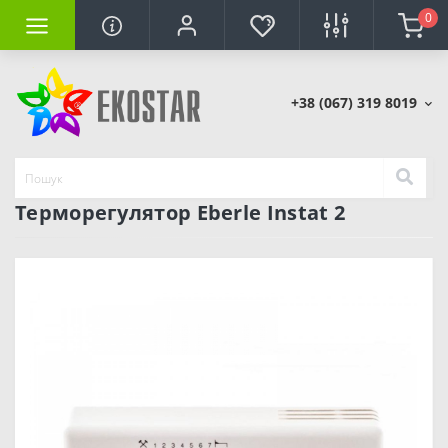
0
+38 (067) 319 8019
Терморегулятор Eberle Instat 2