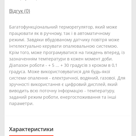
Відгук (0)
Багатофункціональний терморегулятор, який може
працювати як в ручному, так і в автоматичному
режимі. Завдяки вбудованому датчику повітря може
інтелектуально керувати опалювальною системою.
Крім того, може програмуватися на тиждень вперед, із
зазначенням температури в кожен момент доби.
Діапазон роботи - + 5 ... + 30 градусів з кроком в 0,1
градуса. Може використовуватися для будь-якої
системи опалення - електричної, водяний, газової. Для
зручності використання є цифровий дисплей, який
виводить всю поточну інформацію - температуру,
заданий режим роботи, енергоспоживання та інші
параметри.
Характеристики