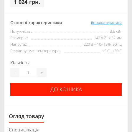
1 024 грн.
Основні характеристики
Всі характеристики
Потужність::
3,6 кВт
Размеры::
142 x 71 x 32 мм
Напруга::
220 В + 10/-15%, 50 Гц
Регулируемая температура::
+5 С...+30 С
Кількість:
-
+
ДО КОШИКА
Огляд товару
Специфікація