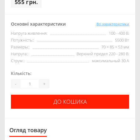
555 грн.
Основні характеристики
Всі характеристики
Напруга живлення:
100 - 400 В.
Потужність::
5500 Вт
Размеры::
70 × 85 × 53 мм
Напруга::
Верхний предел 220 - 280 В.
Струм::
максимальный 30 А
Кількість:
-
+
ДО КОШИКА
Огляд товару