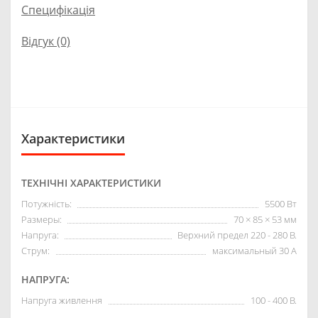
Специфікація
Відгук (0)
Характеристики
ТЕХНІЧНІ ХАРАКТЕРИСТИКИ
Потужність:
5500 Вт
Размеры:
70 × 85 × 53 мм
Напруга:
Верхний предел 220 - 280 В.
Струм:
максимальный 30 А
НАПРУГА:
Напруга живлення
100 - 400 В.