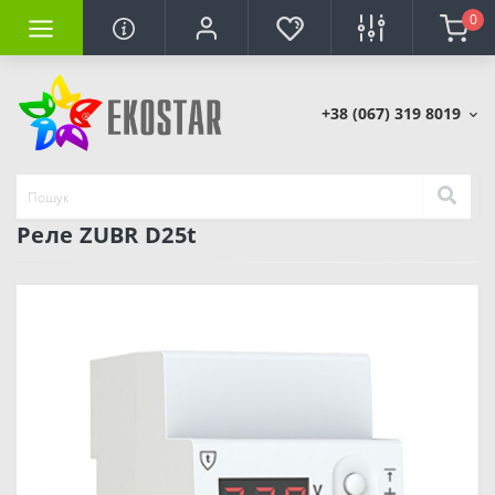
0
+38 (067) 319 8019
Реле ZUBR D25t