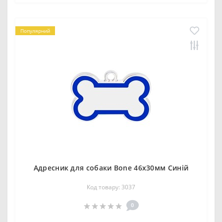
Популярний
Адресник для собаки Bone 46х30мм Синій
Код товару: 3037
0