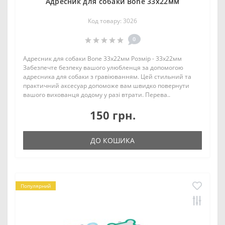
Адресник для собаки Bone 33x22мм
Код товару: 3026
0
Адресник для собаки Bone 33x22мм Розмір - 33x22мм
Забезпечте безпеку вашого улюбленця за допомогою
адресника для собаки з гравіюванням. Цей стильний та
практичний аксесуар допоможе вам швидко повернути
вашого вихованця додому у разі втрати. Перева..
150 грн.
ДО КОШИКА
Популярний