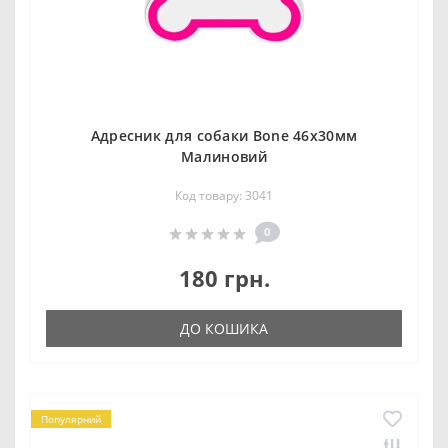
Адресник для собаки Bone 46х30мм
Малиновий
Код товару: 3041
0
180 грн.
ДО КОШИКА
Популярний