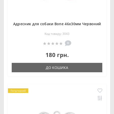
Адресник для собаки Bone 46х30мм Червоний
Код товару: 3043
0
180 грн.
ДО КОШИКА
Популярний