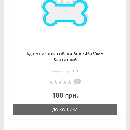
Адресник для собаки Bone 46х30мм
Блакитний
Код товару: 3036
0
180 грн.
ДО КОШИКА