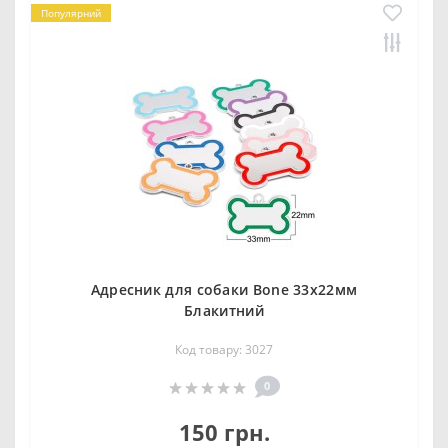
Популярний
Адресник для собаки Bone 33x22мм
Блакитний
Код товару: 3027
0
150 грн.