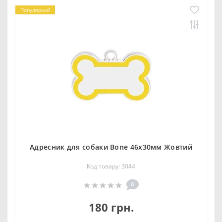
Популярний
Адресник для собаки Bone 46х30мм Жовтий
Код товару: 3044
0
180 грн.