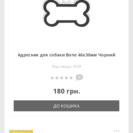
Адресник для собаки Bone 46х30мм Чорний
Код товару: 3039
0
180 грн.
ДО КОШИКА
Популярний