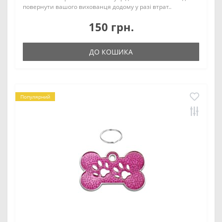
повернути вашого вихованця додому у разі втрат..
150 грн.
ДО КОШИКА
Популярний