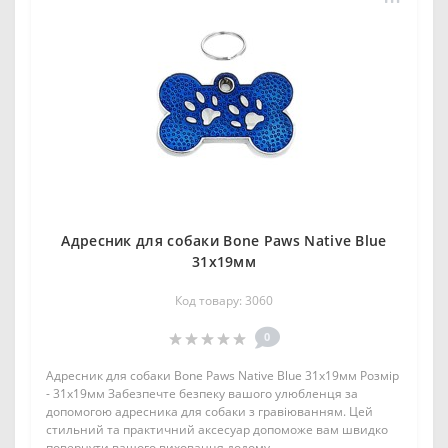
Адресник для собаки Bone Paws Native Blue
31х19мм
Код товару: 3060
0
Адресник для собаки Bone Paws Native Blue 31х19мм Розмір
- 31х19мм Забезпечте безпеку вашого улюбленця за
допомогою адресника для собаки з гравіюванням. Цей
стильний та практичний аксесуар допоможе вам швидко
повернути вашого вихованця додому ..