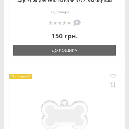
Адресник для собаки Bone 33x22мм Чорний
Код товару: 3030
0
150 грн.
ДО КОШИКА
Популярний