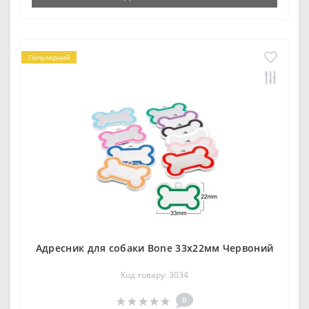
Популярний
Адресник для собаки Bone 33x22мм Червоний
Код товару: 3034
0