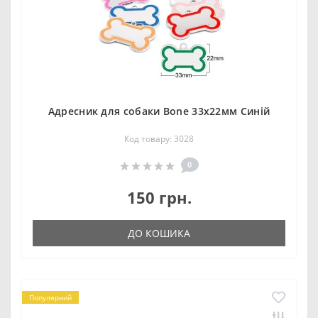
Адресник для собаки Bone 33x22мм Синій
Код товару: 3028
0
150 грн.
ДО КОШИКА
Популярний