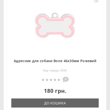
Адресник для собаки Bone 46х30мм Рожевий
Код товару: 3042
0
180 грн.
ДО КОШИКА