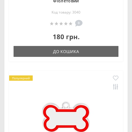
Фіолетовий
Код товару: 3040
0
180 грн.
ДО КОШИКА
Популярний