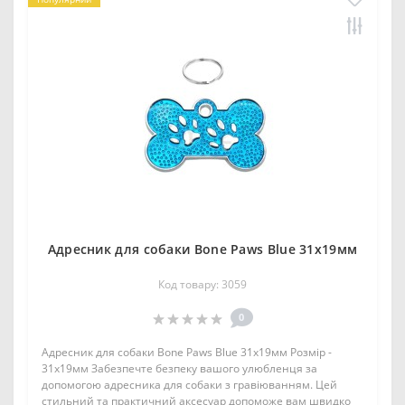
Адресник для собаки Bone Paws Blue 31х19мм
Код товару: 3059
0
Адресник для собаки Bone Paws Blue 31х19мм Розмір -
31х19мм Забезпечте безпеку вашого улюбленця за
допомогою адресника для собаки з гравіюванням. Цей
стильний та практичний аксесуар допоможе вам швидко