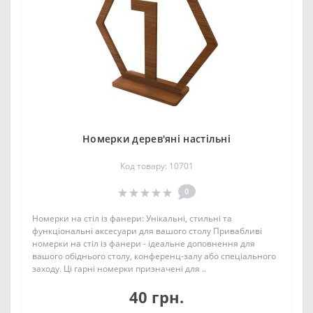
Номерки дерев'яні настільні
Код товару: 10701
0
Номерки на стіл із фанери: Унікальні, стильні та
функціональні аксесуари для вашого столу Привабливі
номерки на стіл із фанери - ідеальне доповнення для
вашого обіднього столу, конференц-залу або спеціального
заходу. Ці гарні номерки призначені для ..
40 грн.