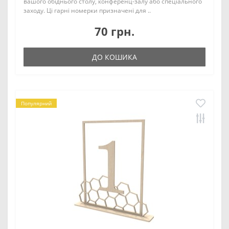
вашого обіднього столу, конференц-залу або спеціального
заходу. Ці гарні номерки призначені для ..
70 грн.
ДО КОШИКА
Популярний