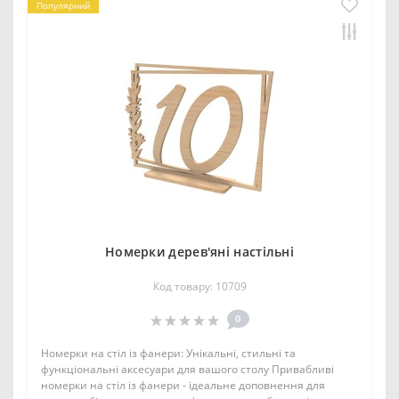
Популярний
Номерки дерев'яні настільні
Код товару: 10709
0
Номерки на стіл із фанери: Унікальні, стильні та
функціональні аксесуари для вашого столу Привабливі
номерки на стіл із фанери - ідеальне доповнення для