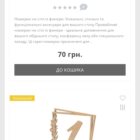
0
Номерки на стіл із фанери: Унікальні, стильні та
функціональні аксесуари для вашого столу Привабливі
номерки на стіл із фанери - ідеальне доповнення для
вашого обіднього столу, конференц-залу або спеціального
заходу. Ці гарні номерки призначені для ..
70 грн.
ДО КОШИКА
Популярний