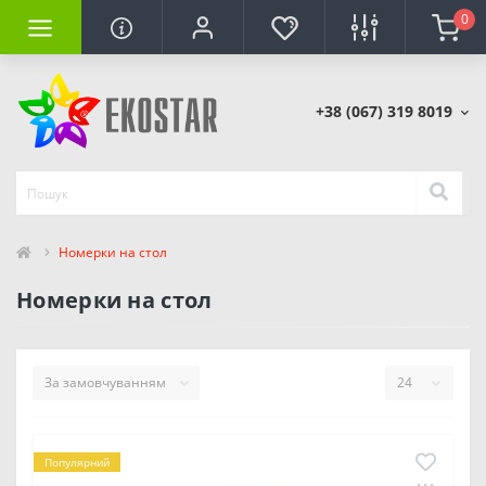
0
+38 (067) 319 8019
Номерки на стол
Номерки на стол
Популярний