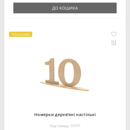
ДО КОШИКА
Популярний
Номерки дерев'яні настільні
Код товару: 10707