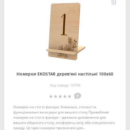
Номерки EKOSTAR дерев'яні настільні 100х60
Код товару: 10704
0
Номерки на стіл із фанери: Унікальні, стильні та
функціональні аксесуари для вашого столу Привабливі
номерки на стіл із фанери - ідеальне доповнення для
вашого обіднього столу, конференц-залу або спеціального
заходу. Ці гарні номерки призначені для ..