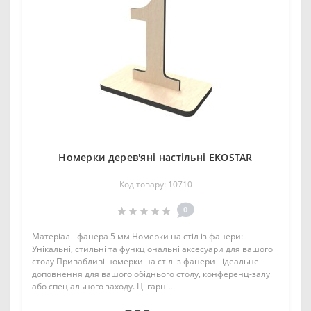
Номерки дерев'яні настільні EKOSTAR
Код товару: 10710
0
Матеріал - фанера 5 мм Номерки на стіл із фанери:
Унікальні, стильні та функціональні аксесуари для вашого
столу Привабливі номерки на стіл із фанери - ідеальне
доповнення для вашого обіднього столу, конференц-залу
або спеціального заходу. Ці гарні..