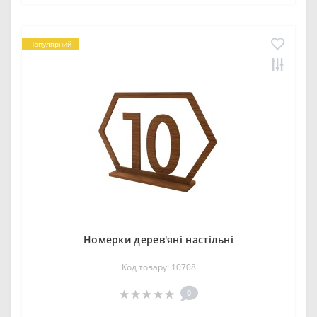
Популярний
Номерки дерев'яні настільні
Код товару: 10708
0