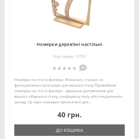
Номерки дерев'яні настільні
Код товару: 10702
0
Номерки на стіл із фанери: Унікальні, стильні та
функціональні аксесуари для вашого столу Привабливі
номерки на стіл із фанери - ідеальне доповнення для
вашого обіднього столу, конференц-залу або спеціального
заходу. Ці гарні номерки призначені для ..
40 грн.
ДО КОШИКА