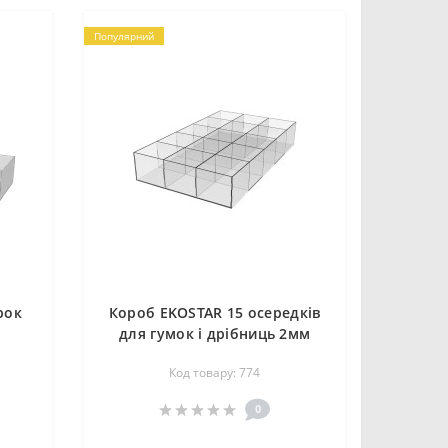
Популярний
рок
Короб EKOSTAR 15 осередків
для гумок і дрібниць 2мм
Код товару: 774
0