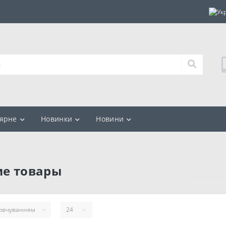
ярне
Новинки
Новини
ие товары