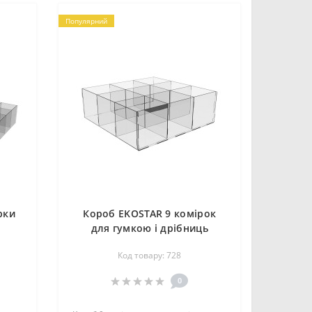
Популярний
рки
Короб EKOSTAR 9 комірок
ь
для гумкою і дрібниць
Код товару: 728
0