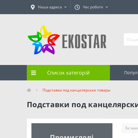
Наша адреса
Час роботи
Список категорій
Попул
Подставки под канцелярские товары
Подставки под канцелярск
Промислові