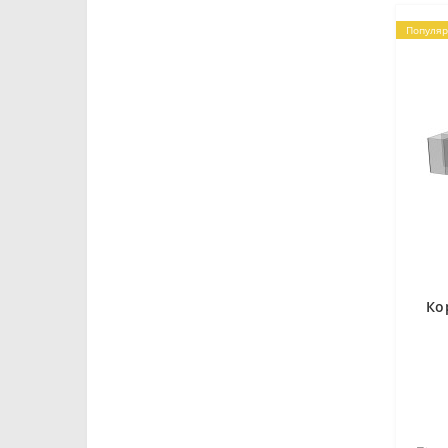
Популяр
Ко