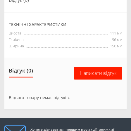
Відгук (0)
ТЕХНІЧНІ ХАРАКТЕРИСТИКИ
Висота
111 мм
Глибина
96 мм
Ширина
156 мм
Відгук (0)
Написати відгук
В цього товару немає відгуків.
Хочете дізнаватися першим про акції і знижки?