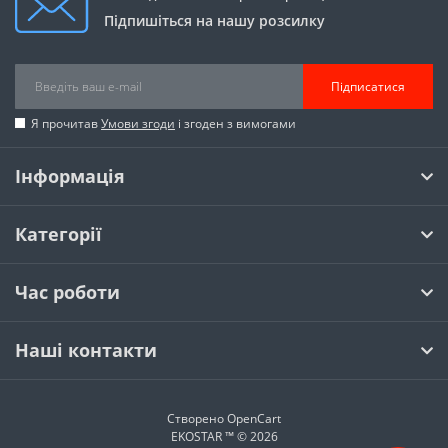
Підпишіться на нашу розсилку
Підписатися
Я прочитав
Умови згоди
і згоден з вимогами
Інформація
Категорії
Час роботи
Наші контакти
Створено
OpenCart
EKOSTAR ™ © 2026