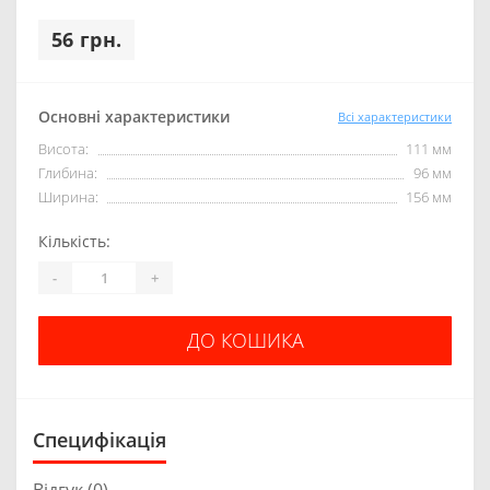
56 грн.
Основні характеристики
Всі характеристики
Висота:
111 мм
Глибина:
96 мм
Ширина:
156 мм
Кількість:
-
+
ДО КОШИКА
Специфікація