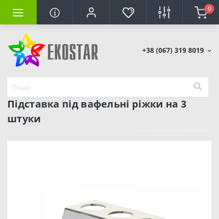
0
+38 (067) 319 8019
Підставка під вафельні ріжки на 3
штуки