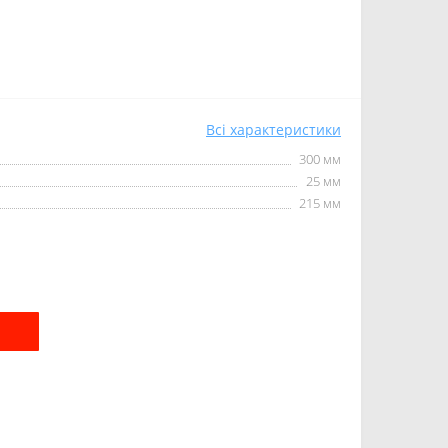
Всі характеристики
300 мм
25 мм
215 мм