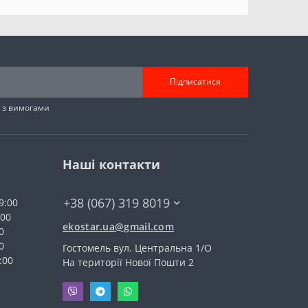
Підписатися
н з вимогами
Наші контакти
+38 (067) 319 8019
9:00
:00
ekostar.ua@gmail.com
0
0
Гостомель вул. Центральна 1/О
:00
На території Нової Пошти 2