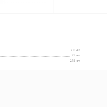
300 мм
25 мм
215 мм