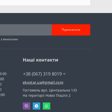
Підписатися
н з вимогами
Наші контакти
+38 (067) 319 8019
9:00
:00
ekostar.ua@gmail.com
0
0
Гостомель вул. Центральна 1/О
:00
На території Нової Пошти 2