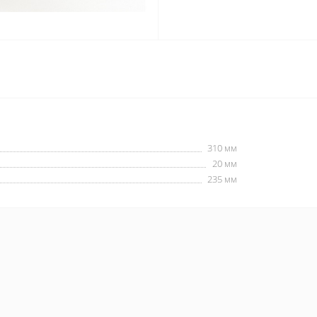
310 мм
20 мм
235 мм