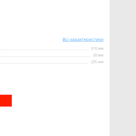
Всі характеристики
310 мм
20 мм
235 мм