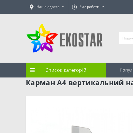
Наша адреса
Час роботи
Список категорій
Попул
Карман А4 вертикальний на